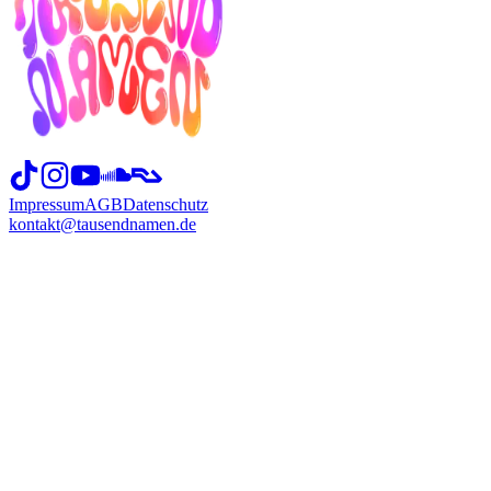
Impressum
AGB
Datenschutz
kontakt@tausendnamen.de