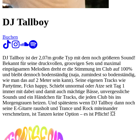
DJ Tallboy
Buchen
DJ Tallboy ist der 2,07m große Typ mit dem noch größeren Sound!
Bekannt für seine druckvollen, groovigen Sets und maximal
einprägsamen Melodien dreht er die Stimmung im Club auf 100%
und bleibt dennoch bodenständig (naja, zumindest so bodenständig,
wie man das auf 2 Meter sein kann). Seine eigenen Tracks wie
Partytime, Fckn happy, Schiebt unnormal oder Atze seit Tag 1
immer mit dabei und damit auch mächtige Bässe, unvergessliche
Sounds und ein Händchen für Tracks, die jeden Club bis ins
Morgengrauen heizen. Und spätestens wenn DJ Tallboy dann noch
seine E-Gitarre rausholt und Trance und Rock miteinander
verschmelzen, ist Tanzen keine Option – es ist Pflicht! 💥