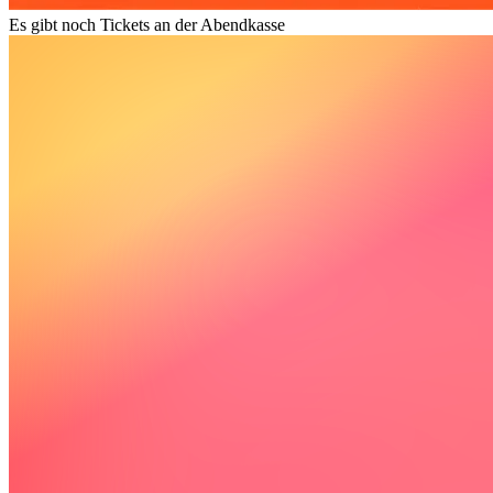
Es gibt noch Tickets an der Abendkasse